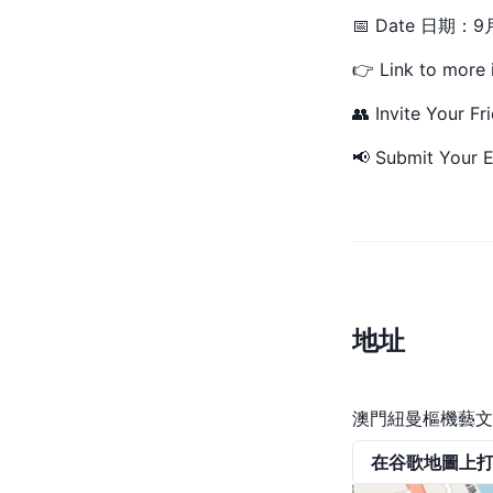
📅 Date 日期：
👉 Link to more 
👥 Invite Your Fr
📢 Submit Your E
地址
澳門紐曼樞機藝文
在谷歌地圖上