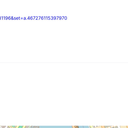
31196&set=a.467276115397970