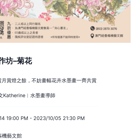
作坊–菊花
賞月賞燈之餘，不妨畫幅花卉水墨畫一齊共賞
atherine︱水墨畫導師
14 19:00 PM
-
2023/10/05 21:30 PM
樞機藝文館