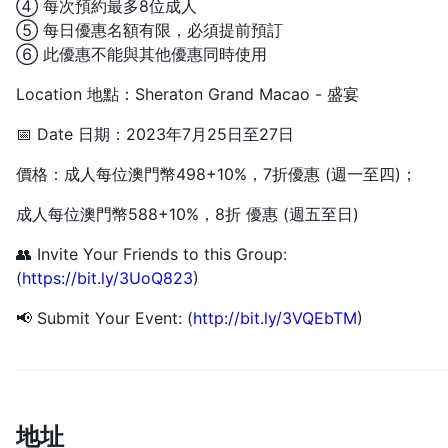
④ 每次預約最多8位成人
⑤ 每日優惠名額有限，必須提前預訂
⑥ 此優惠不能與其他優惠同時使用
Location 地點：Sheraton Grand Macao - 盛宴
📅 Date 日期：2023年7月25日至27日
價格：成人每位澳門幣498+10%，7折優惠 (週一至四)；
成人每位澳門幣588+10%，8折 優惠 (週五至日)
👥 Invite Your Friends to this Group:
(
https://bit.ly/3UoQ823
)
📢 Submit Your Event: (
http://bit.ly/3VQEbTM
)
地址