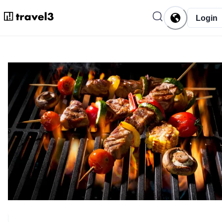
Login