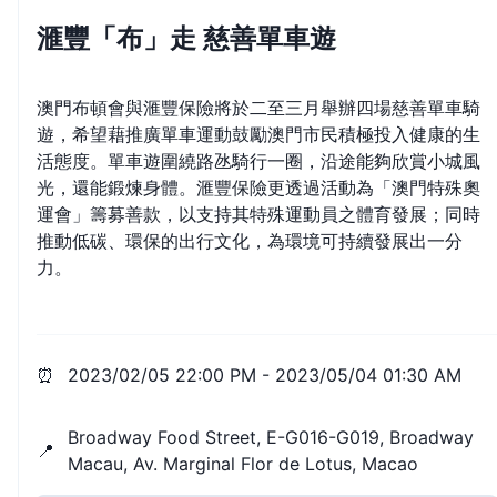
滙豐「布」走 慈善單車遊
澳門布頓會與滙豐保險將於二至三月舉辦四場慈善單車騎
遊，希望藉推廣單車運動鼓勵澳門市民積極投入健康的生
活態度。單車遊圍繞路氹騎行一圈，沿途能夠欣賞小城風
光，還能鍛煉身體。滙豐保險更透過活動為「澳門特殊奧
運會」籌募善款，以支持其特殊運動員之體育發展；同時
推動低碳、環保的出行文化，為環境可持續發展出一分
力。
⏰
2023/02/05 22:00 PM
-
2023/05/04 01:30 AM
Broadway Food Street, E-G016-G019, Broadway
📍
Macau, Av. Marginal Flor de Lotus, Macao