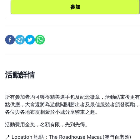
參加
活動詳情
所有參加者均可獲得精美選手包及紀念徽章，活動結束後更有
點供應，大會還將為遊戲闖關勝出者及最佳服裝者頒發獎勵，
各位與各地布友相聚於小城分享騎車之趣。
活動費用全免，名額有限，先到先得。
📍 Location 地點：The Roadhouse Macau(澳門百老匯)