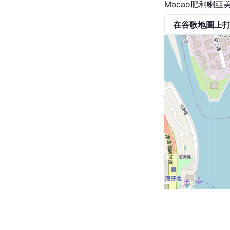
Macao肥利喇亞
在谷歌地圖上
@2023 by Travel3. Contact us at
info@travel3.app