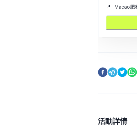
📍
Macao
活動詳情