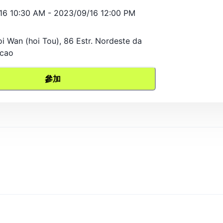
16 10:30 AM
-
2023/09/16 12:00 PM
i Wan (hoi Tou), 86 Estr. Nordeste da
acao
參加