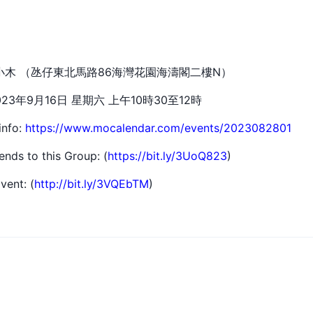
地點：小木 （氹仔東北馬路86海灣花園海濤閣二樓N）
2023年9月16日 星期六 上午10時30至12時
info:
https://www.mocalendar.com/events/2023082801
iends to this Group: (
https://bit.ly/3UoQ823
)
vent: (
http://bit.ly/3VQEbTM
)