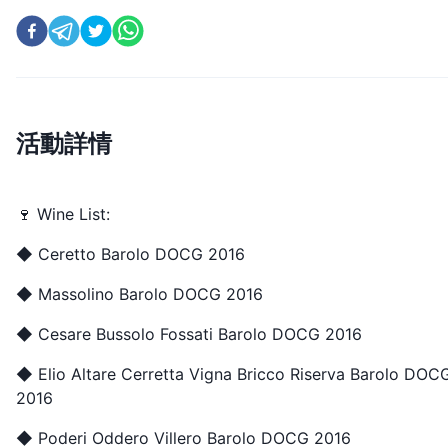
活動詳情
🍷 Wine List:
◆ Ceretto Barolo DOCG 2016
◆ Massolino Barolo DOCG 2016
◆ Cesare Bussolo Fossati Barolo DOCG 2016
◆ Elio Altare Cerretta Vigna Bricco Riserva Barolo DOC
2016
◆ Poderi Oddero Villero Barolo DOCG 2016