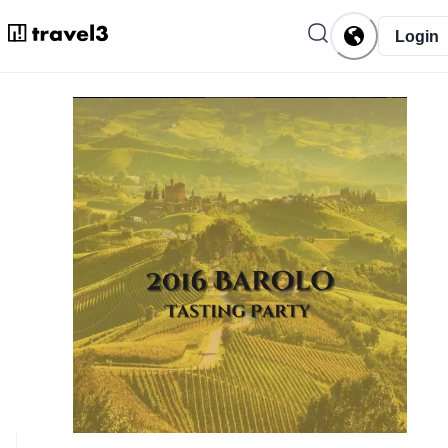
Login