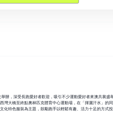
首次舉辦，深受長跑愛好者歡迎，吸引不少運動愛好者來澳共襄
西灣大橋至終點奧林匹克體育中心運動場，在「揮灑汗水」的同時
文化特色服裝為主題，鼓勵跑手以輕鬆有趣、活力十足的方式投