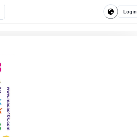
Login