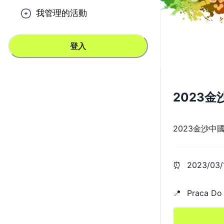
我管理的活動
登入
2023
2023金沙
⏰
2023/03/
📍
Praca Do