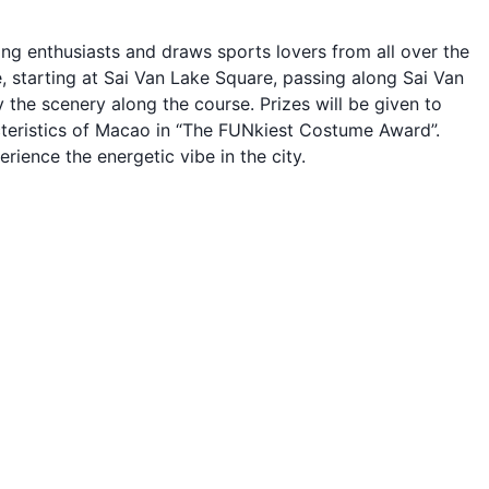
ing enthusiasts and draws sports lovers from all over the
, starting at Sai Van Lake Square, passing along Sai Van
the scenery along the course. Prizes will be given to
cteristics of Macao in “The FUNkiest Costume Award”.
ience the energetic vibe in the city.