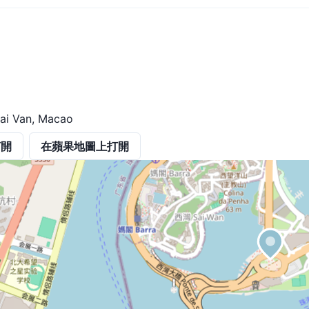
ai Van, Macao
打開
在蘋果地圖上打開