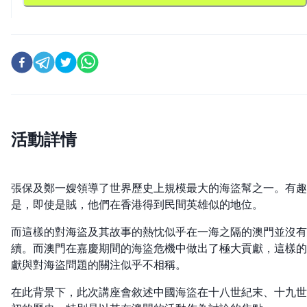
活動詳情
張保及鄭一嫂領導了世界歷史上規模最大的海盜幫之一。有趣
是，即使是賊，他們在香港得到民間英雄似的地位。
而這樣的對海盜及其故事的熱忱似乎在一海之隔的澳門並沒有
續。而澳門在嘉慶期間的海盜危機中做出了極大貢獻，這樣的
獻與對海盜問題的關注似乎不相稱。
在此背景下，此次講座會敘述中國海盜在十八世紀末、十九世