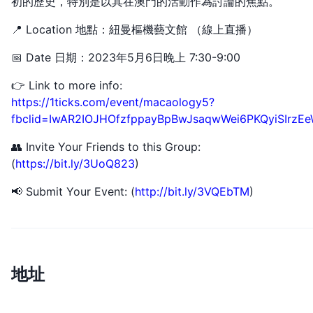
初的歷史，特別是以其在澳門的活動作為討論的焦點。
📍 Location 地點：紐曼樞機藝文館 （線上直播）
📅 Date 日期：2023年5月6日晚上 7:30-9:00
👉 Link to more info:
https://1ticks.com/event/macaology5?
fbclid=IwAR2IOJHOfzfppayBpBwJsaqwWei6PKQyiSIrz
👥 Invite Your Friends to this Group:
(
https://bit.ly/3UoQ823
)
📢 Submit Your Event: (
http://bit.ly/3VQEbTM
)
地址