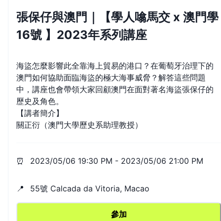
張保仔與澳門｜【學人噏馬交 x 澳門學
16號 】2023年系列講座
海盜怎麼影響此全靠海上貿易的港口？在葡萄牙治理下的
澳門如何協助面臨海盜的極大海事威脅？解答這些問題
中，講座也會帶領大家回顧澳門在面對著名海盜張保仔的
歷史及角色。
【講者簡介】
⏰
2023/05/06 19:30 PM
-
2023/05/06 21:00 PM
📍
55號 Calcada da Vitoria, Macao
參加