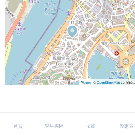
Pigeon
|
©
OpenStreetMap
contribut
首頁
學生專區
收藏
優惠券