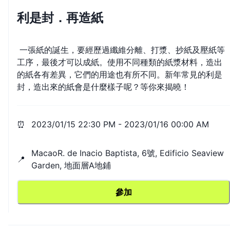
利是封．再造紙
一張紙的誕生，要經歷過纖維分離、打漿、抄紙及壓紙等
工序，最後才可以成紙。使用不同種類的紙漿材料，造出
的紙各有差異，它們的用途也有所不同。新年常見的利是
⏰
2023/01/15 22:30 PM
-
2023/01/16 00:00 AM
MacaoR. de Inacio Baptista, 6號, Edificio Seaview
📍
Garden, 地面層A地鋪
參加