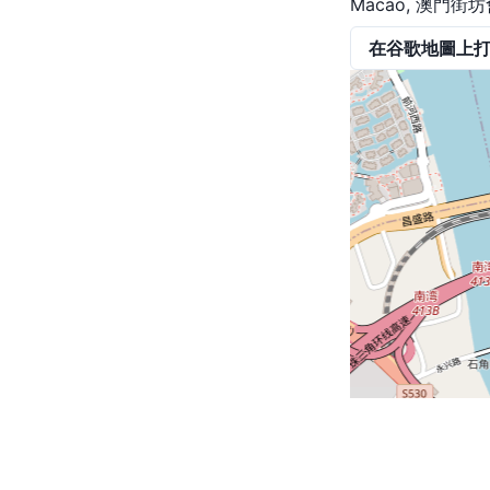
Macao, 澳門街坊會
在谷歌地圖上
@2023 by Travel3. Contact us at
info@travel3.app