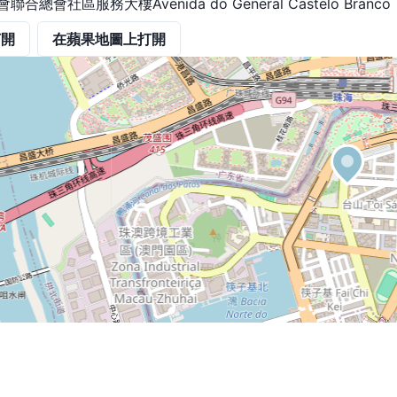
聯合總會社區服務大樓Avenida do General Castelo Branco
打開
在蘋果地圖上打開