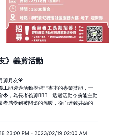
友》義剪活動
月剪月友🧡
義工能透過活動學習非書本的專業技能，一
🌟，為長者義剪💇🏼‍♂️，透過活動令義能主動
長者感受到被關懷的溫暖，從而達致共融的
18 23:00 PM
-
2023/02/19 02:00 AM