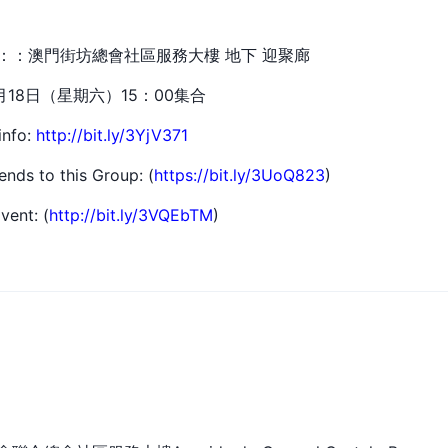
n 地點：：澳門街坊總會社區服務大樓 地下 迎聚廊
：2月18日（星期六）15：00集合
info:
http://bit.ly/3YjV371
iends to this Group: (
https://bit.ly/3UoQ823
)
vent: (
http://bit.ly/3VQEbTM
)