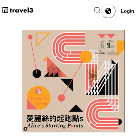
Login