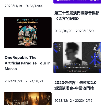
2023/11/18
-
2023/12/09
第三十五屆澳門國際音樂節
《遠方的呢喃》
2023/10/29
-
2023/10/29
OneRepublic The
Artificial Paradise Tour in
Macao
2024/01/21
-
2024/01/21
2023張信哲「未來式2.0」
巡迴演唱會-中國澳門站
2023/12/12
-
2023/12/12