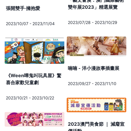
雙年展2023」精選展覽
張開雙手‧擁抱愛
2023/07/28
-
2023/10/29
2023/10/07
-
2023/11/04
喃喃 - 洋小漫故事插畫展
《Ween嘩鬼叫玩具屋》驚
喜合家歡兒童劇
2023/09/27
-
2023/11/10
2023/10/21
-
2023/10/22
2023澳門美食節 ｜ 減廢宣
傳活動