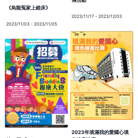
《烏龍冤家上錯床》
2023/11/17
-
2023/12/03
2023/11/03
-
2023/11/05
2023年填滿我的愛國心填