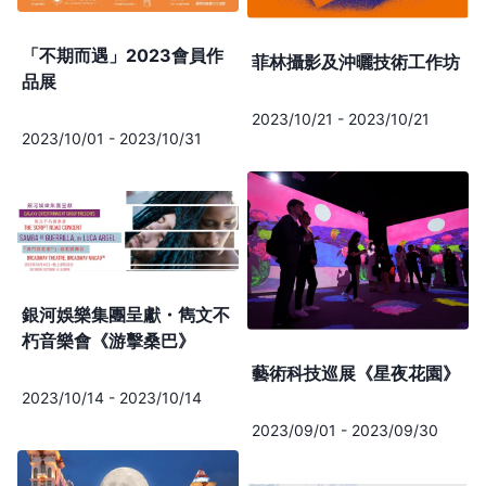
「不期而遇」2023會員作
菲林攝影及沖曬技術工作坊
品展
2023/10/21
-
2023/10/21
2023/10/01
-
2023/10/31
銀河娛樂集團呈獻・雋文不
朽音樂會《游擊桑巴》
藝術科技巡展《星夜花園》
2023/10/14
-
2023/10/14
2023/09/01
-
2023/09/30