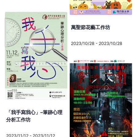
萬聖節花藝工作坊
2023/10/28
-
2023/10/28
「我手寫我心」–筆跡心理
分析工作坊
2023/11/12
-
2023/11/12