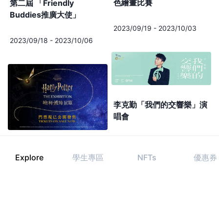
色繪畫比賽
第二屆 「Friendly
Buddies推廣大使」
2023/09/19
-
2023/10/03
2023/09/18
-
2023/10/06
李克勤「我們的交響樂」演
唱會
2023/09/29
-
2023/10/02
哈利·波特™: 展覽
Explore
學生專區
NFTs
優惠券
2023/12/15
-
2024/01/01