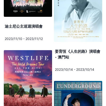
迪士尼公主巡迴演唱會
2023/11/10
-
2023/11/12
姜育恆《人生的路》演唱會
- 澳門站
2023/10/14
-
2023/10/14