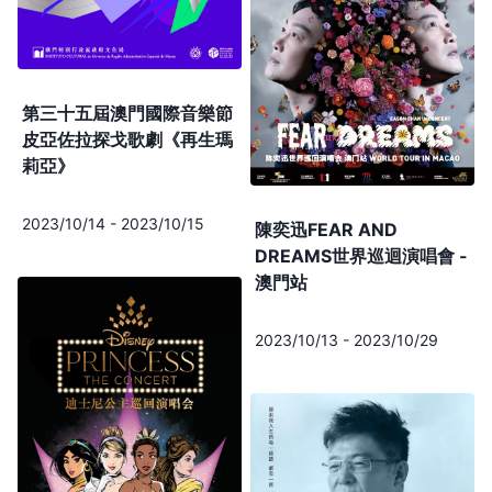
第三十五屆澳門國際音樂節
皮亞佐拉探戈歌劇《再生瑪
莉亞》
2023/10/14
-
2023/10/15
陳奕迅FEAR AND
DREAMS世界巡迴演唱會 -
澳門站
2023/10/13
-
2023/10/29