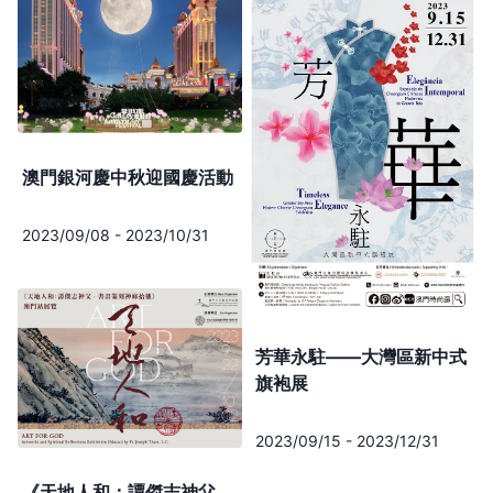
澳門銀河慶中秋迎國慶活動
2023/09/08
-
2023/10/31
芳華永駐——大灣區新中式
旗袍展
2023/09/15
-
2023/12/31
《天地人和：譚傑志神父 ．