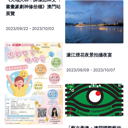
書畫篆劇神修拾穗》澳門站
展覽
2023/09/22
-
2023/10/02
濠江煙花夜景拍攝夜宴
2023/09/09
-
2023/10/07
「藝文薈澳：澳門國際藝術